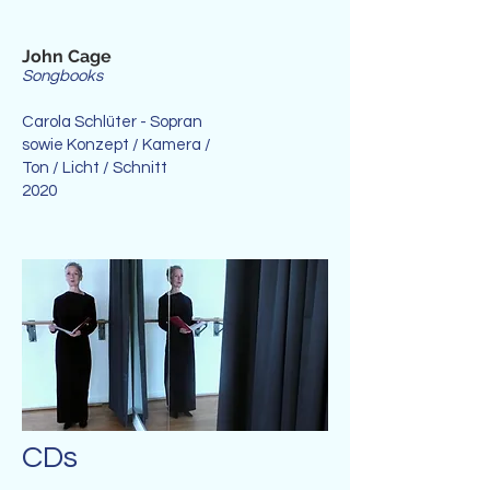
John Cage
Songbooks
Carola Schlüter - Sopran
sowie Konzept / Kamera /
Ton / Licht / Schnitt
2020
CDs