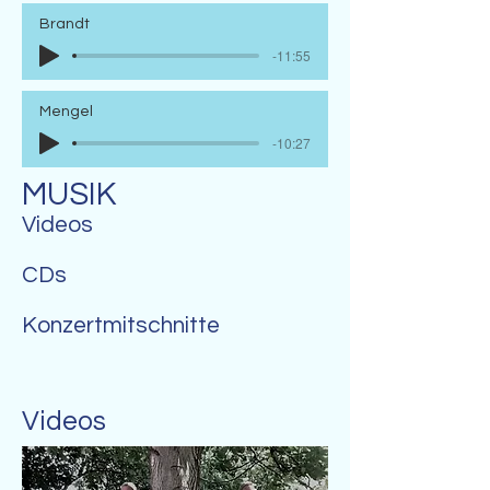
Brandt
-11:55
Mengel
-10:27
MUSIK
Videos
CDs
Konzertmitschnitte
Videos