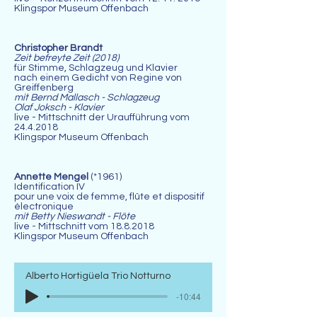
Klingspor Museum Offenbach
Christopher Brandt
Zeit befreyte Zeit (2018)
für Stimme, Schlagzeug und Klavier
nach einem Gedicht von Regine von
Greiffenberg
mit Bernd Mallasch - Schlagzeug
Olaf Joksch - Klavier
live - Mittschnitt der Uraufführung vom
24.4.2018
Klingspor Museum Offenbach
Annette Mengel
(*1961)
Identification IV
pour une voix de femme, flûte et dispositif
électronique
mit Betty Nieswandt - Flöte
live - Mittschnitt vom 18.8.2018
Klingspor Museum Offenbach
Alberto Hortigüela Trio Notturno
-10:44