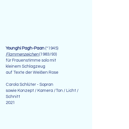
Younghi Pagh-Paan
(*1945)
Flammenzeichen
(1983/93)
für Frauenstimme solo mit
kleinem Schlagzeug
auf Texte der Weißen Rose
Carola Schlüter - Sopran
sowie Konzept / Kamera /Ton / Licht /
Schnitt
2021